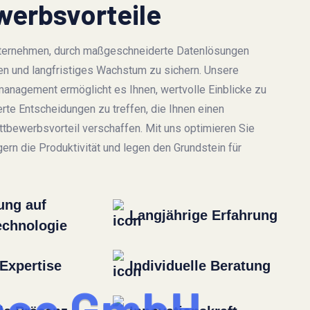
erbsvorteile
nternehmen, durch maßgeschneiderte Datenlösungen
iten und langfristiges Wachstum zu sichern. Unsere
anagement ermöglicht es Ihnen, wertvolle Einblicke zu
rte Entscheidungen zu treffen, die Ihnen einen
bewerbsvorteil verschaffen. Mit uns optimieren Sie
ern die Produktivität und legen den Grundstein für
ung auf
Langjährige Erfahrung
echnologie
Expertise
Individuelle Beratung