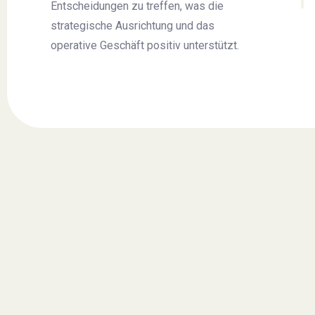
Entscheidungen zu treffen, was die
strategische Ausrichtung und das
operative Geschäft positiv unterstützt.