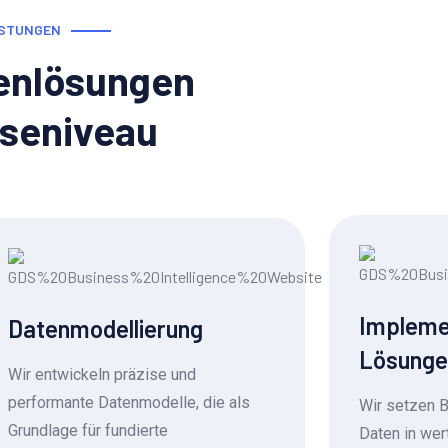
ISTUNGEN
tenlösungen
sseniveau
Implemen
Datenmodellierung
Lösunge
Wir entwickeln präzise und
performante Datenmodelle, die als
Wir setzen B
Grundlage für fundierte
Daten in wer