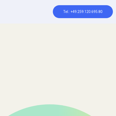
Tel.: +49.259.120.695.80