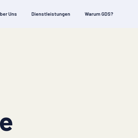
ber Uns
Dienstleistungen
Warum GDS?
ie