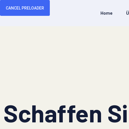
CANCEL PRELOADER
Home
Ü
Schaffen S