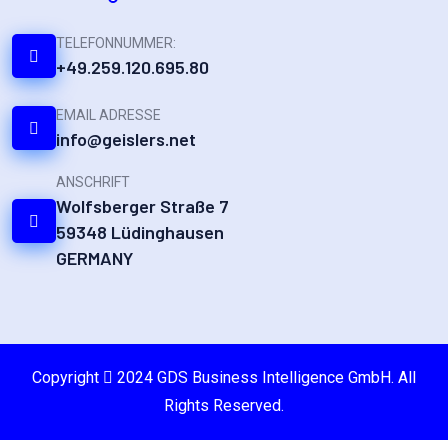
TELEFONNUMMER:
+49.259.120.695.80
EMAIL ADRESSE
info@geislers.net
ANSCHRIFT
Wolfsberger Straße 7
59348 Lüdinghausen
GERMANY
Copyright
2024 GDS Business Intelligence GmbH. All
Rights Reserved.