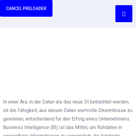
CANCEL PRELOADER
Implementierung von BI-
Lösungen
Home
Implementierung von BI-Lösungen
In einer Ära, in der Daten als das neue Öl betrachtet werden,
ist die Fähigkeit, aus diesen Daten wertvolle Erkenntnisse zu
gewinnen, entscheidend für den Erfolg eines Unternehmens.
Business Intelligence (BI) ist das Mittel, um Rohdaten in
verwertbare Informationen zu verwandeln, die fundierte