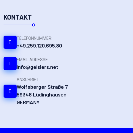
KONTAKT
TELEFONNUMMER:
+49.259.120.695.80
EMAIL ADRESSE
info@geislers.net
ANSCHRIFT
Wolfsberger Straße 7
59348 Lüdinghausen
GERMANY