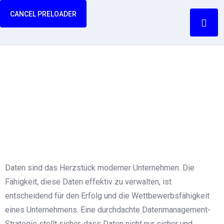
CANCEL PRELOADER
Datenmanagement-
Strategien
Home
Datenmanagement-Strategien
Daten sind das Herzstück moderner Unternehmen. Die
Fähigkeit, diese Daten effektiv zu verwalten, ist
entscheidend für den Erfolg und die Wettbewerbsfähigkeit
eines Unternehmens. Eine durchdachte Datenmanagement-
Strategie stellt sicher, dass Daten nicht nur sicher und