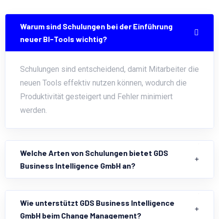
Warum sind Schulungen bei der Einführung
neuer BI-Tools wichtig?
Schulungen sind entscheidend, damit Mitarbeiter die
neuen Tools effektiv nutzen können, wodurch die
Produktivität gesteigert und Fehler minimiert
werden.
Welche Arten von Schulungen bietet GDS
Business Intelligence GmbH an?
Wie unterstützt GDS Business Intelligence
GmbH beim Change Management?