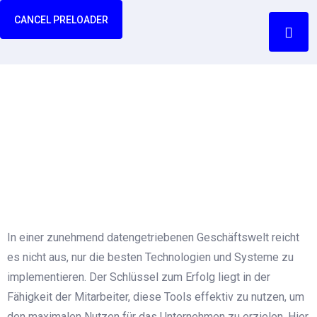
CANCEL PRELOADER
Schulung und
Unterstützung
Home
Schulung und Unterstützung
In einer zunehmend datengetriebenen Geschäftswelt reicht
es nicht aus, nur die besten Technologien und Systeme zu
implementieren. Der Schlüssel zum Erfolg liegt in der
Fähigkeit der Mitarbeiter, diese Tools effektiv zu nutzen, um
den maximalen Nutzen für das Unternehmen zu erzielen. Hier