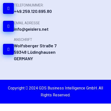
TELEFONNUMMER:
+49.259.120.695.80
EMAIL ADRESSE
info@geislers.net
ANSCHRIFT
Wolfsberger Straße 7
59348 Lüdinghausen
GERMANY
Copyright
2024 GDS Business Intelligence GmbH. All
Rights Reserved.