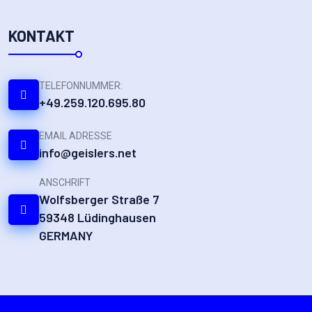
KONTAKT
TELEFONNUMMER:
+49.259.120.695.80
EMAIL ADRESSE
info@geislers.net
ANSCHRIFT
Wolfsberger Straße 7
59348 Lüdinghausen
GERMANY