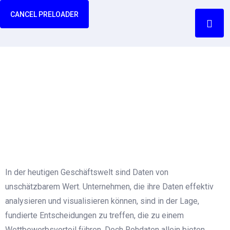
CANCEL PRELOADER
Datenanalyse und
Visualisierung
Home
Datenanalyse und Visualisierung
In der heutigen Geschäftswelt sind Daten von
unschätzbarem Wert. Unternehmen, die ihre Daten effektiv
analysieren und visualisieren können, sind in der Lage,
fundierte Entscheidungen zu treffen, die zu einem
Wettbewerbsvorteil führen. Doch Rohdaten allein bieten