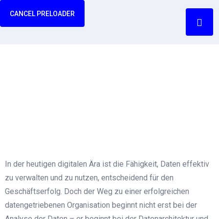
CANCEL PRELOADER
Datenarchitektur und -
strategie
Home
Datenarchitektur und -strategie
In der heutigen digitalen Ära ist die Fähigkeit, Daten effektiv
zu verwalten und zu nutzen, entscheidend für den
Geschäftserfolg. Doch der Weg zu einer erfolgreichen
datengetriebenen Organisation beginnt nicht erst bei der
Analyse der Daten – er beginnt bei der Datenarchitektur und