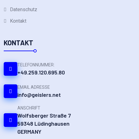
Datenschutz
Kontakt
KONTAKT
TELEFONNUMMER:
+49.259.120.695.80
EMAIL ADRESSE
info@geislers.net
ANSCHRIFT
Wolfsberger Straße 7
59348 Lüdinghausen
GERMANY